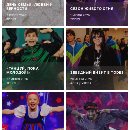
ДЕНЬ СЕМЬИ, ЛЮБВИ И
ВЕРНОСТИ
СЕЗОН ЖИВОГО ОГНЯ
8 ИЮЛЯ 2026
1 ИЮЛЯ 2026
TODES
TODES
«ТАНЦУЙ, ПОКА
МОЛОДОЙ!»
ЗВЕЗДНЫЙ ВИЗИТ В TODES
27 ИЮНЯ 2026
20 ИЮНЯ 2026
TODES
АЛЛА ДУХОВА