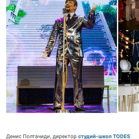
Денис Полтачиди, директор
студий-школ TODES