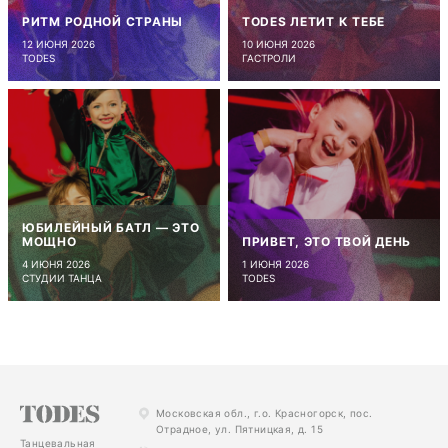
РИТМ РОДНОЙ СТРАНЫ
TODES ЛЕТИТ К ТЕБЕ
12 ИЮНЯ 2026
10 ИЮНЯ 2026
TODES
ГАСТРОЛИ
ЮБИЛЕЙНЫЙ БАТЛ — ЭТО
МОЩНО
ПРИВЕТ, ЭТО ТВОЙ ДЕНЬ
4 ИЮНЯ 2026
1 ИЮНЯ 2026
СТУДИИ ТАНЦА
TODES
Московская обл., г.о. Красногорск, пос.
Отрадное, ул. Пятницкая, д. 15
Танцевальная