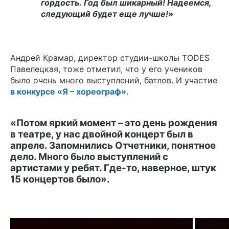
гордость.
Год
был
шикарный!
Надеемся,
следующий
будет
еще
лучше!»
Андрей Крамар, директор студии-школы TODES
Павелецкая, тоже отметил, что у его учеников
было очень много выступлений, батлов. И участие
в конкурсе «Я – хореограф»
.
«Потом яркий момент – это день рождения
в театре, у нас двойной концерт был в
апреле. Запомнились Отчетники, понятное
дело. Много было выступлений с
артистами у ребят. Где-то, наверное, штук
15 концертов было».