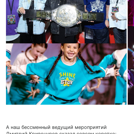
А наш бессменный ведущий мероприятий
Дмитрий Кривочуров сказал совсем коротко: