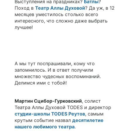
Выступления на праздниках?
Батлы
?
Поход в
Театр Аллы Духовой
? Да уж, в 12
месяцев уместилось столько всего
интересного, что сложно даже выбрать
лучшее!
А мы тут поспрашивали, кому что
запомнилось. И в ответ получили
множество чудесных воспоминаний.
Делимся ими с тобой!
Мартин Сцибор-Гурковский
, солист
Театра Аллы Духовой TODES и директор
студии-школы TODES Реутов
, самым
крутым событие назвал
десятилетие
нашего любимого театра
.