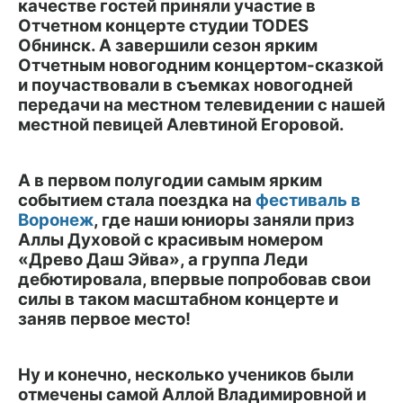
качестве гостей приняли участие в
Отчетном концерте студии TODES
Обнинск. А завершили сезон ярким
Отчетным новогодним концертом-сказкой
и поучаствовали в съемках новогодней
передачи на местном телевидении с нашей
местной певицей Алевтиной Егоровой.
А в первом полугодии самым ярким
событием стала поездка на
фестиваль в
Воронеж
, где наши юниоры заняли приз
Аллы Духовой с красивым номером
«Древо Даш Эйва», а группа Леди
дебютировала, впервые попробовав свои
силы в таком масштабном концерте и
заняв первое место!
Ну и конечно, несколько учеников были
отмечены самой Аллой Владимировной и