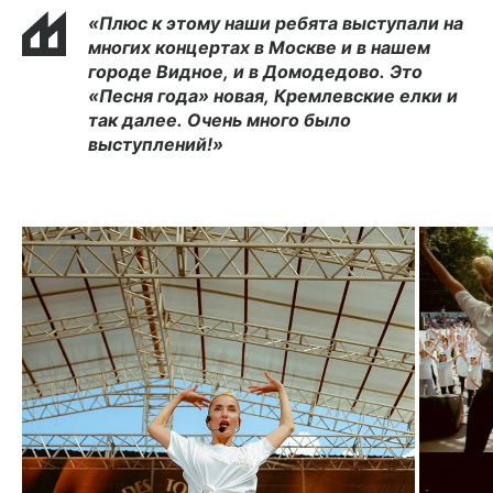
«Плюс
к
этому
наши
ребята
выступали
на
многих
концертах
в
Москве
и
в
нашем
городе
Видное,
и
в
Домодедово.
Это
«Песня
года»
новая,
Кремлевские
елки
и
так
далее.
Очень
много
было
выступлений!»