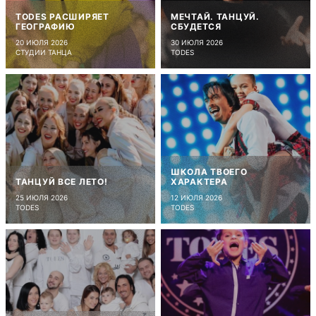
TODES РАСШИРЯЕТ
МЕЧТАЙ. ТАНЦУЙ.
ГЕОГРАФИЮ
СБУДЕТСЯ
20 ИЮЛЯ 2026
30 ИЮЛЯ 2026
СТУДИИ ТАНЦА
TODES
ШКОЛА ТВОЕГО
ТАНЦУЙ ВСЕ ЛЕТО!
ХАРАКТЕРА
25 ИЮЛЯ 2026
12 ИЮЛЯ 2026
TODES
TODES