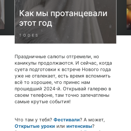
Как мы протанцевали
этот год
TODES
Праздничные салюты отгремели, но
каникулы продолжаются. И сейчас, когда
суета подготовки к встрече Нового года
уже не отвлекает, есть время вспомнить
всё то хорошее, что принес нам
прошедший 2024-й.
Открывай галерею в
своем телефоне, там точно запечатлены
самые крутые события!
Что там у тебя?
Фестивали
? А может,
Открытые уроки
или
интенсивы
?