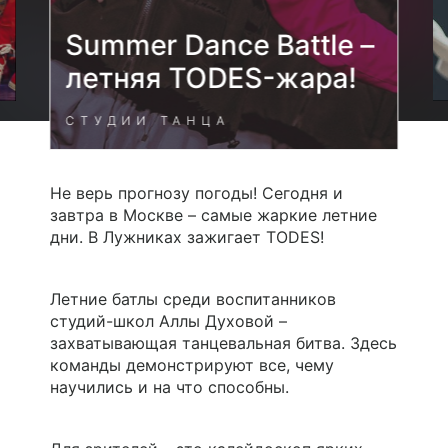
Summer Dance Battle –
летняя TODES-жара!
СТУДИИ ТАНЦА
Не верь прогнозу погоды! Сегодня и
завтра в Москве – самые жаркие летние
дни. В Лужниках зажигает TODES!
Летние батлы среди воспитанников
студий-школ Аллы Духовой –
захватывающая танцевальная битва. Здесь
команды демонстрируют все, чему
научились и на что способны.