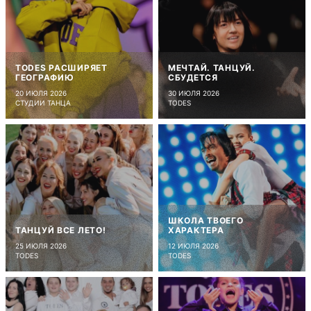
TODES РАСШИРЯЕТ
МЕЧТАЙ. ТАНЦУЙ.
ГЕОГРАФИЮ
СБУДЕТСЯ
20 ИЮЛЯ 2026
30 ИЮЛЯ 2026
СТУДИИ ТАНЦА
TODES
ШКОЛА ТВОЕГО
ТАНЦУЙ ВСЕ ЛЕТО!
ХАРАКТЕРА
25 ИЮЛЯ 2026
12 ИЮЛЯ 2026
TODES
TODES