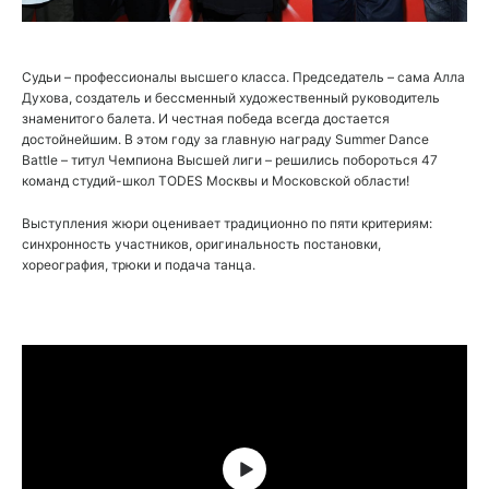
Судьи – профессионалы высшего класса. Председатель – сама Алла
Духова, создатель и бессменный художественный руководитель
знаменитого балета. И честная победа всегда достается
достойнейшим. В этом году за главную награду Summer Dance
Battle – титул Чемпиона Высшей лиги – решились побороться 47
команд студий-школ TODES Москвы и Московской области!
Выступления жюри оценивает традиционно по пяти критериям:
синхронность участников, оригинальность постановки,
хореография, трюки и подача танца.