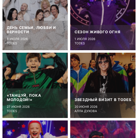
ДЕНЬ СЕМЬИ, ЛЮБВИ И
ВЕРНОСТИ
СЕЗОН ЖИВОГО ОГНЯ
8 ИЮЛЯ 2026
1 ИЮЛЯ 2026
TODES
TODES
«ТАНЦУЙ, ПОКА
МОЛОДОЙ!»
ЗВЕЗДНЫЙ ВИЗИТ В TODES
27 ИЮНЯ 2026
20 ИЮНЯ 2026
TODES
АЛЛА ДУХОВА