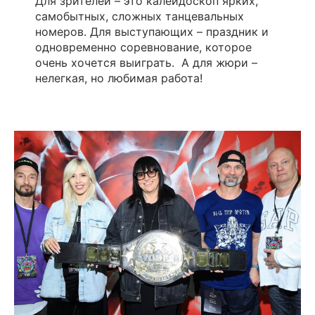
Для зрителей – это калейдоскоп ярких,
самобытных, сложных танцевальных
номеров. Для выступающих – праздник и
одновременно соревнование, которое
очень хочется выиграть.
А для жюри –
нелегкая, но любимая работа!