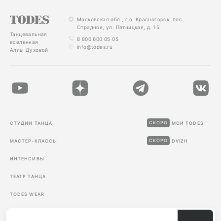
Московская обл., г.о. Красногорск, пос.
Отрадное, ул. Пятницкая, д. 15
Танцевальная
8 800 600 05 05
вселенная
info@todes.ru
Аллы Духовой
СКОРО
СТУДИИ ТАНЦА
МОЙ TODES
СКОРО
МАСТЕР-КЛАССЫ
DVIZH
ИНТЕНСИВЫ
ТЕАТР ТАНЦА
TODES WEAR