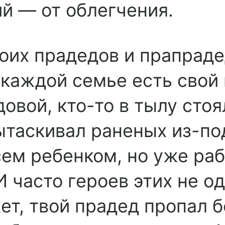
ий — от облегчения.
оих прадедов и прапраде
 каждой семье есть свой 
овой, кто-то в тылу стоя
вытаскивал раненых из-по
сем ребенком, но уже ра
 часто героев этих не од
ет, твой прадед пропал б