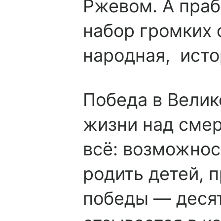
Ржевом. А праб
набор громких 
народная,
исто
Победа в Велик
жизни над смер
всё: возможнос
родить детей, п
победы — десят