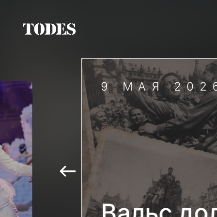
9 МАЯ 202
Вальс до