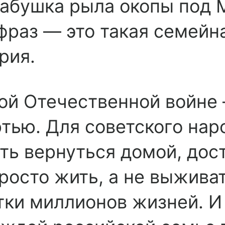
абушка рыла окопы под М
фраз — это такая семейна
рия.
ой Отечественной войне 
тью. Для советского нар
ть вернуться домой, дос
росто жить, а не выживат
ки миллионов жизней. И 