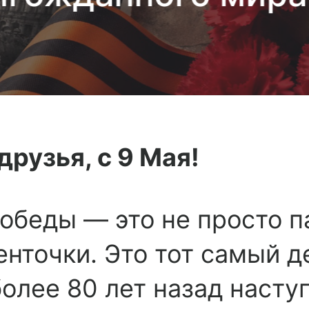
друзья, с 9 Мая!
обеды — это не просто п
нточки. Это тот самый де
олее 80 лет назад насту