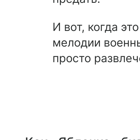
И вот, когда э
мелодии военны
просто развлеч