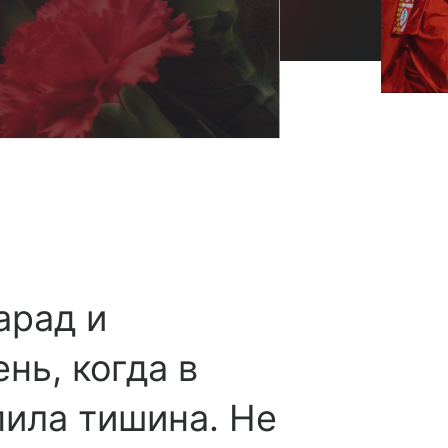
арад и
нь, когда в
пила тишина. Не