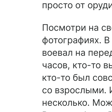
просто от оруд
Посмотри на св
фотографиях. В
воевал на перед
часов, кто-то 
кто-то был сов
со взрослыми. И
несколько. Мож