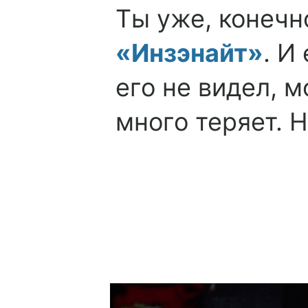
Ты уже, конечно
«Инзэнайт»
. И
его не видел, 
много теряет. 