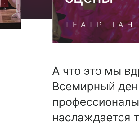
ТЕАТР ТАН
А что это мы в
Всемирный день
профессионалы, 
наслаждается 