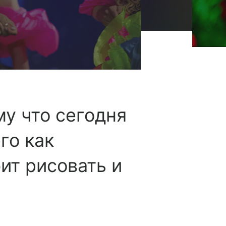
му что сегодня
го как
ит рисовать и