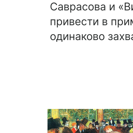
Саврасова и «
привести в при
одинаково зах