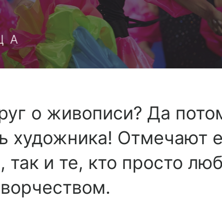
ЦА
друг о живописи? Да пото
 художника! Отмечают е
так и те, кто просто люб
творчеством.