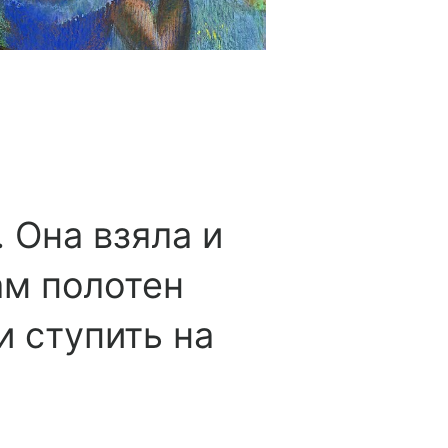
 Она взяла и
ам полотен
и ступить на