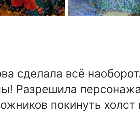
ва сделала всё наоборот.
ны! Разрешила персонаж
ожников покинуть холст 