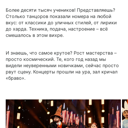
Более десяти тысяч учеников! Представляешь?
Столько танцоров показали номера на любой
вкус: от классики до уличных стилей, от лирики
до харда. Техника, подача, настроение – всё
смешалось в этом вихре.
И знаешь, что самое крутое? Рост мастерства –
просто космический. Те, кого год назад мы
видели неуверенными новичками, сейчас просто
рвут сцену. Концерты прошли на ура, зал кричал
«браво».