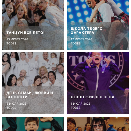
ШКОЛА ТВОЕГО
ТАНЦУЙ ВСЕ ЛЕТО!
ХАРАКТЕРА
25 ИЮЛЯ 2026
12 ИЮЛЯ 2026
TODES
TODES
ДЕНЬ СЕМЬИ, ЛЮБВИ И
ВЕРНОСТИ
СЕЗОН ЖИВОГО ОГНЯ
8 ИЮЛЯ 2026
1 ИЮЛЯ 2026
TODES
TODES